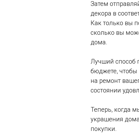
Затем отправляй
декора в соотве
Как только вы п
сколько вы мож
дома.
Лучший способ 
бюджете, чтобы
на ремонт вашег
состоянии удов
Теперь, когда 
украшения дома
покупки.