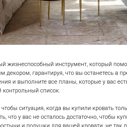
ый жизнеспособный инструмент, который помо
декором, гарантируя, что вы останетесь в пр
ия и выполните все планы, которые у вас ест
й контрольный список.
, чтобы ситуация, когда вы купили кровать толь
ь, что у вас не осталось достаточно, чтобы куп
остыни и подушки для вашей кровати, не так 