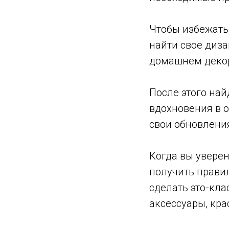
Чтобы избежать
найти свое диза
домашнем деко
После этого на
вдохновения в 
свои обновлени
Когда вы уверен
получить прави
сделать это-кла
аксессуары, кра