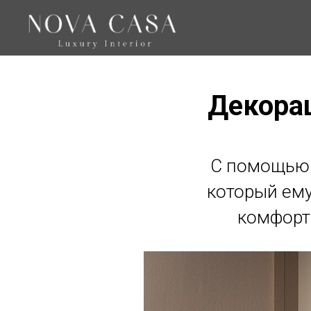
Декора
С помощью 
который ему
комфорт