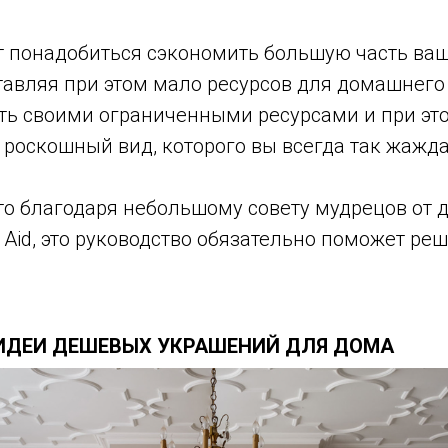
 понадобиться сэкономить большую часть ва
тавляя при этом мало ресурсов для домашнего
ть своими ограниченными ресурсами и при эт
 роскошный вид, которого вы всегда так жажд
то благодаря небольшому совету мудрецов от 
 Aid, это руководство обязательно поможет реш
 ИДЕИ ДЕШЕВЫХ УКРАШЕНИЙ ДЛЯ ДОМА