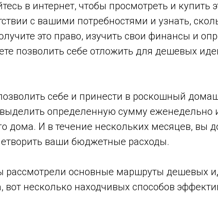
тесь в интернет, чтобы просмотреть и купить 
тствии с вашими потребностями и узнать, сколь
олучите это право, изучить свои финансы и оп
ете позволить себе отложить для дешевых ид
позволить себе и принести в роскошный дома
 выделить определенную сумму еженедельно 
о дома. И в течение нескольких месяцев, вы 
летворить ваши бюджетные расходы.
мы рассмотрели основные маршруты дешевых и
, вот несколько находчивых способов эффекти