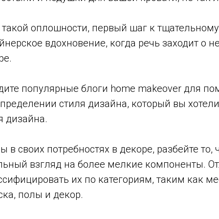
 такой оплошности, первый шаг к тщательном
йнерское вдохновение, когда речь заходит о 
ре.
йдите популярные блоги home makeover для по
определении стиля дизайна, который вы хотел
я дизайна.
ы в своих потребностях в декоре, разбейте то, 
льный взгляд на более мелкие компоненты. О
ссифицировать их по категориям, таким как ме
ска, полы и декор.