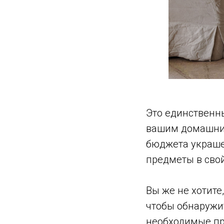
Это единственн
вашим домашним 
бюджета украшен
предметы в сво
Вы же не хотите
чтобы обнаружит
необходимые пр