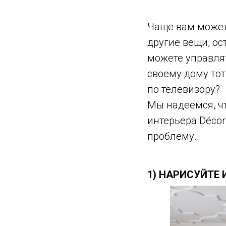
Чаще вам может
другие вещи, ос
можете управля
своему дому тот
по телевизору?
Мы надеемся, ч
интерьера Décor
проблему.
1) НАРИСУЙТЕ